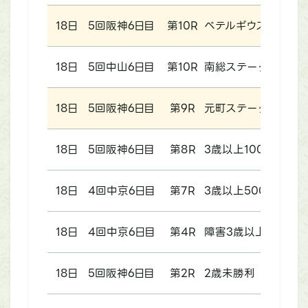
18日
5回阪神6日目
第10R
ベテルギウスステー
18日
5回中山6日目
第10R
南総ステークス
18日
5回阪神6日目
第9R
元町ステークス
18日
5回阪神6日目
第8R
3歳以上1000万円以
18日
4回中京6日目
第7R
3歳以上500万円以
18日
4回中京6日目
第4R
障害3歳以上未勝利
18日
5回阪神6日目
第2R
2歳未勝利