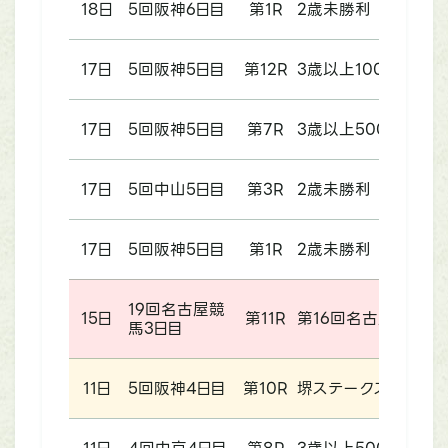
18日
5回阪神6日目
第1R
2歳未勝利
17日
5回阪神5日目
第12R
3歳以上1000万円以
17日
5回阪神5日目
第7R
3歳以上500万円以
17日
5回中山5日目
第3R
2歳未勝利
17日
5回阪神5日目
第1R
2歳未勝利
19回名古屋競
15日
第11R
第16回名古屋グラン
馬3日目
11日
5回阪神4日目
第10R
堺ステークス