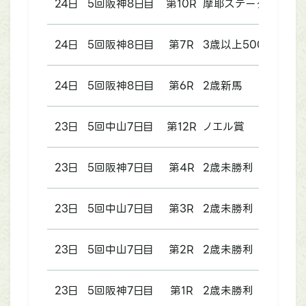
24日
5回阪神8日目
第10R
摩耶ステークス
24日
5回阪神8日目
第7R
3歳以上500万円以
24日
5回阪神8日目
第6R
2歳新馬
23日
5回中山7日目
第12R
ノエル賞
23日
5回阪神7日目
第4R
2歳未勝利
23日
5回中山7日目
第3R
2歳未勝利
23日
5回中山7日目
第2R
2歳未勝利
23日
5回阪神7日目
第1R
2歳未勝利