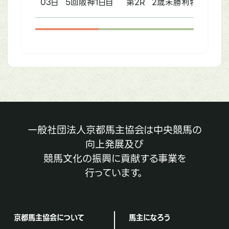
03日
5回阪神1日目
第2R
2歳未勝利牝
一般社団法人京都馬主協会は中央競馬の
向上発展及び
競馬文化の振興に貢献する事業を
行っています。
京都馬主協会について
馬主になろう