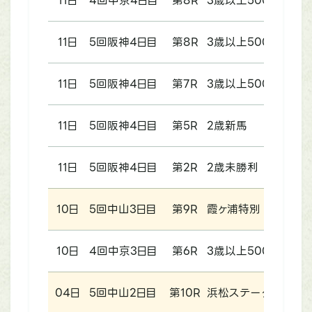
11日
4回中京4日目
第8R
3歳以上500万円以
11日
5回阪神4日目
第8R
3歳以上500万円以
11日
5回阪神4日目
第7R
3歳以上500万円以
11日
5回阪神4日目
第5R
2歳新馬
11日
5回阪神4日目
第2R
2歳未勝利
10日
5回中山3日目
第9R
霞ヶ浦特別
10日
4回中京3日目
第6R
3歳以上500万円以
04日
5回中山2日目
第10R
浜松ステークス