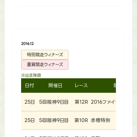
2016.12
特別競走ウィナーズ
重賞競走ウィナーズ
※出走降順
日付
開催日
レース
競走名
25日
5回阪神9日目
第12R
2016ファイナルS
25日
5回阪神9日目
第10R
赤穂特別