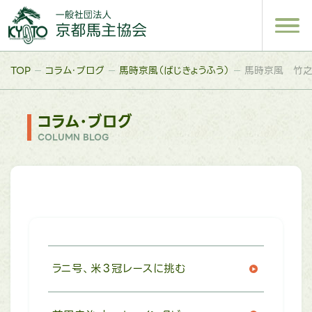
TOP
コラム・ブログ
馬時京風（ばじきょうふう）
馬時京風 竹之
コラム・ブログ
COLUMN BLOG
ラニ号、米３冠レースに挑む